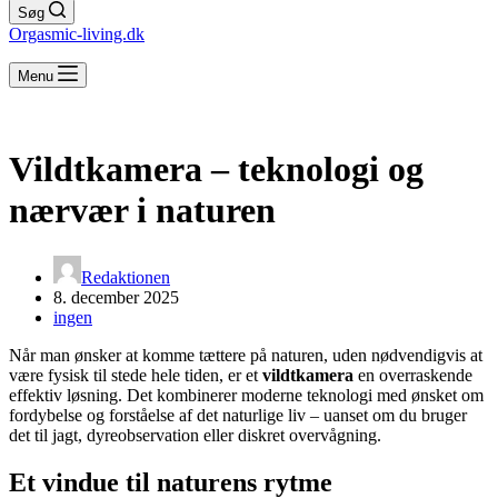
Søg
Orgasmic-living.dk
Menu
Vildtkamera – teknologi og
nærvær i naturen
Redaktionen
8. december 2025
ingen
Når man ønsker at komme tættere på naturen, uden nødvendigvis at
være fysisk til stede hele tiden, er et
vildtkamera
en overraskende
effektiv løsning. Det kombinerer moderne teknologi med ønsket om
fordybelse og forståelse af det naturlige liv – uanset om du bruger
det til jagt, dyreobservation eller diskret overvågning.
Et vindue til naturens rytme