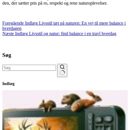
den, der sætter pris på ro, respekt og rene naturoplevelser.
Foregående
Indlæg
Livsstil tæt på naturen: En vej til mere balance i
hverdagen
Næste
Indlæg
Livsstil og natur: find balance i en travl hverdag
Søg
Ingen
Indlæg
resultater