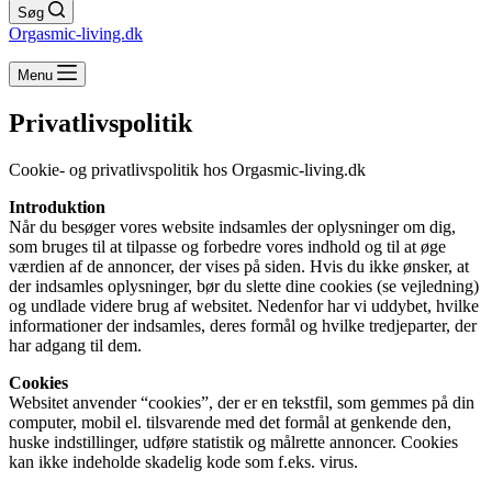
Søg
Orgasmic-living.dk
Menu
Privatlivspolitik
Cookie- og privatlivspolitik hos Orgasmic-living.dk
Introduktion
Når du besøger vores website indsamles der oplysninger om dig,
som bruges til at tilpasse og forbedre vores indhold og til at øge
værdien af de annoncer, der vises på siden. Hvis du ikke ønsker, at
der indsamles oplysninger, bør du slette dine cookies (se vejledning)
og undlade videre brug af websitet. Nedenfor har vi uddybet, hvilke
informationer der indsamles, deres formål og hvilke tredjeparter, der
har adgang til dem.
Cookies
Websitet anvender “cookies”, der er en tekstfil, som gemmes på din
computer, mobil el. tilsvarende med det formål at genkende den,
huske indstillinger, udføre statistik og målrette annoncer. Cookies
kan ikke indeholde skadelig kode som f.eks. virus.