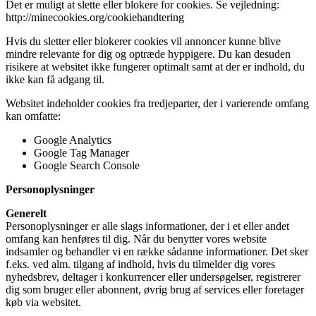
Det er muligt at slette eller blokere for cookies. Se vejledning:
http://minecookies.org/cookiehandtering
Hvis du sletter eller blokerer cookies vil annoncer kunne blive
mindre relevante for dig og optræde hyppigere. Du kan desuden
risikere at websitet ikke fungerer optimalt samt at der er indhold, du
ikke kan få adgang til.
Websitet indeholder cookies fra tredjeparter, der i varierende omfang
kan omfatte:
Google Analytics
Google Tag Manager
Google Search Console
Personoplysninger
Generelt
Personoplysninger er alle slags informationer, der i et eller andet
omfang kan henføres til dig. Når du benytter vores website
indsamler og behandler vi en række sådanne informationer. Det sker
f.eks. ved alm. tilgang af indhold, hvis du tilmelder dig vores
nyhedsbrev, deltager i konkurrencer eller undersøgelser, registrerer
dig som bruger eller abonnent, øvrig brug af services eller foretager
køb via websitet.