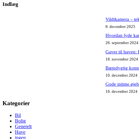
resultater
Indlæg
Vildtkamera – te
8. december 2025
Hvordan lyde kan
26. september 2024
Gaver til haven: 
18. november 2024
Bæredygtig konto
10. december 2024
Gode intime øjeb
16. december 2024
Kategorier
Bil
Bolig
Generelt
Have
ingen