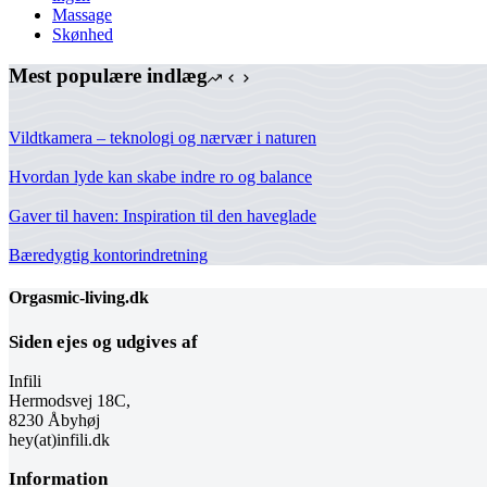
Massage
Skønhed
Mest populære indlæg
Vildtkamera – teknologi og nærvær i naturen
Hvordan lyde kan skabe indre ro og balance
Gaver til haven: Inspiration til den haveglade
Bæredygtig kontorindretning
Orgasmic-living.dk
Siden ejes og udgives af
Infili
Hermodsvej 18C,
8230 Åbyhøj
hey(at)infili.dk
Information