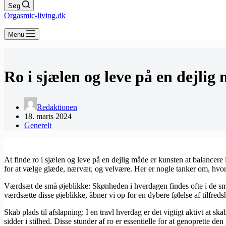
Søg
Orgasmic-living.dk
Menu
Ro i sjælen og leve på en dejlig
Redaktionen
18. marts 2024
Generelt
At finde ro i sjælen og leve på en dejlig måde er kunsten at balancere
for at vælge glæde, nærvær, og velvære. Her er nogle tanker om, hvor
Værdsæt de små øjeblikke: Skønheden i hverdagen findes ofte i de små t
værdsætte disse øjeblikke, åbner vi op for en dybere følelse af tilfreds
Skab plads til afslapning: I en travl hverdag er det vigtigt aktivt at s
sidder i stilhed. Disse stunder af ro er essentielle for at genoprette de