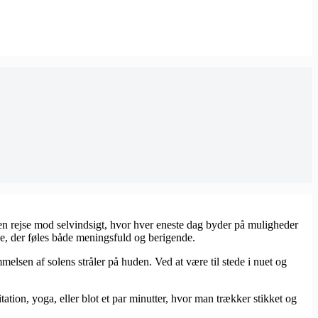
r en rejse mod selvindsigt, hvor hver eneste dag byder på muligheder
de, der føles både meningsfuld og berigende.
elsen af solens stråler på huden. Ved at være til stede i nuet og
tation, yoga, eller blot et par minutter, hvor man trækker stikket og