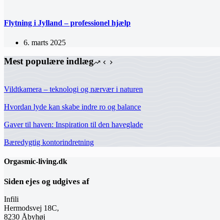
Flytning i Jylland – professionel hjælp
6. marts 2025
Mest populære indlæg
Vildtkamera – teknologi og nærvær i naturen
Hvordan lyde kan skabe indre ro og balance
Gaver til haven: Inspiration til den haveglade
Bæredygtig kontorindretning
Orgasmic-living.dk
Siden ejes og udgives af
Infili
Hermodsvej 18C,
8230 Åbyhøj