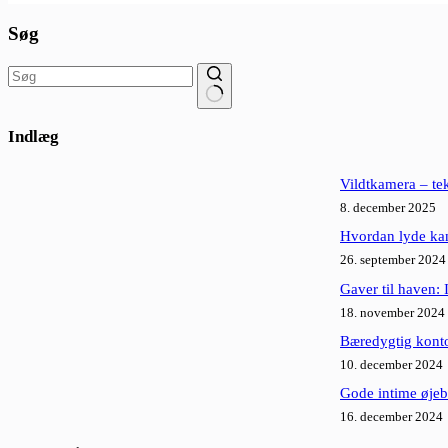
Søg
Ingen
resultater
Indlæg
Vildtkamera – te
8. december 2025
Hvordan lyde kan
26. september 2024
Gaver til haven: 
18. november 2024
Bæredygtig konto
10. december 2024
Gode intime øjeb
16. december 2024