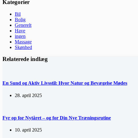
Kategorier
Bil
Bolig
Generelt
Have
ingen
Massage
Skønhed
Relaterede indlæg
En Sund og Aktiv Livsstil: Hvor Natur og Bevægelse Mødes
28. april 2025
Fyr op for Nytåret – og for Din Nye Træningsrutine
10. april 2025