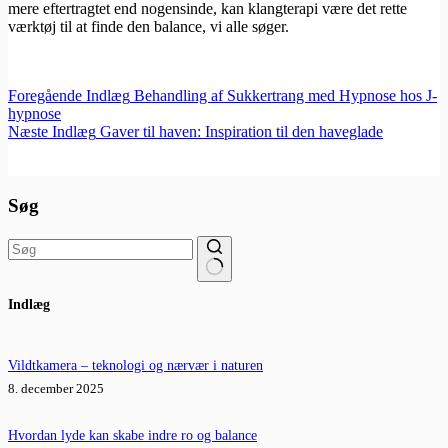
mere eftertragtet end nogensinde, kan klangterapi være det rette
værktøj til at finde den balance, vi alle søger.
Foregående
Indlæg
Behandling af Sukkertrang med Hypnose hos J-
hypnose
Næste
Indlæg
Gaver til haven: Inspiration til den haveglade
Søg
Ingen
Indlæg
resultater
Vildtkamera – teknologi og nærvær i naturen
8. december 2025
Hvordan lyde kan skabe indre ro og balance