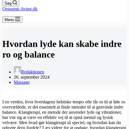
Søg
Orgasmic-living.dk
Menu
Hvordan lyde kan skabe indre
ro og balance
Redaktionen
26. september 2024
Massage
I en verden, hvor hverdagens hektiske tempo ofte får os til at føle os
overvældede, er det essentielt at finde metoder til at genvinde indre
balance. Klangterapi, en metode der anvender lyde og vibrationer,
har vist sig at være en effektiv vej til at opnå mental og fysisk
velvære. Men hvad gør klangterapi så speciel, og hvordan kan du
udnytte dens fordele? Læs videre for at opdage, hvordan klangterapi